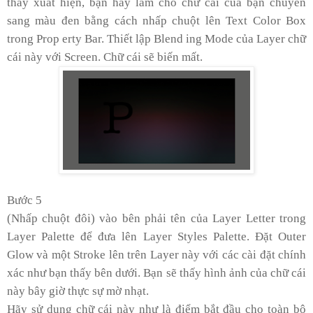
thấy xuất hiện, bạn hãy làm cho chữ cái của bạn chuyển
sang màu đen bằng cách nhấp chuột lên Text Color Box
trong Prop erty Bar. Thiết lập Blend ing Mode của Layer chữ
cái này với Screen. Chữ cái sẽ biến mất.
Bước 5
(Nhấp chuột đôi) vào bên phải tên của Layer Letter trong
Layer Palette để đưa lên Layer Styles Palette. Đặt Outer
Glow và một Stroke lên trên Layer này với các cài đặt chính
xác như bạn thấy bên dưới. Bạn sẽ thấy hình ảnh của chữ cái
này bây giờ thực sự mờ nhạt.
Hãy sử dụng chữ cái này như là điểm bắt đầu cho toàn bộ