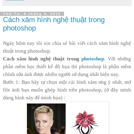
Thứ Tư, 6 tháng 4, 2016
Cách xăm hình nghệ thuật trong
photoshop
Ngày hôm nay tôi xin chia sẻ bài viết cách xăm hình nghệ
thuật trong photoshop.
Cách xăm hình nghệ thuật trong
photoshop
. Với những
phần mềm học thiết kế đồ họa thì photoshop là phần mềm
chỉnh sửa ảnh được nhiều người sử dụng nhất hiện nay.
Bước 1: Bạn hãy tự chọn một cái hình xăm ưng ý nhất, mở
file ảnh bạn muốn ghép hình trên photoshop, (ở đây mình
dùng hình này để minh họa) :