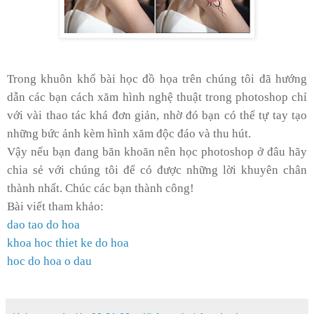
Trong khuôn khổ bài học đồ họa trên chúng tôi đã hướng
dẫn các bạn cách xăm hình nghệ thuật trong photoshop chỉ
với vài thao tác khá đơn giản, nhờ đó bạn có thể tự tay tạo
những bức ảnh kèm hình xăm độc đáo và thu hút.
Vậy nếu bạn đang băn khoăn nên học photoshop ở đâu hãy
chia sẻ với chúng tôi để có được những lời khuyên chân
thành nhất. Chúc các bạn thành công!
Bài viết tham khảo:
dao tao do hoa
khoa hoc thiet ke do hoa
hoc do hoa o dau