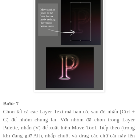
Bước 7
Chọn tất cả các Layer Text mà bạn có, sau đó nhấn (Ctrl +
G) để nhóm chúng lại. Với nhóm đã chọn trong Layer
Palette, nhấn (V) để xuất hiện Move Tool. Tiếp theo (trong
khi đang giữ Alt), nhấp chuột và drag các chữ cái này lên