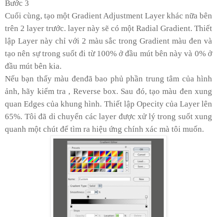
Bước 3
Cuối cùng, tạo một Gradient Adjustment Layer khác nữa bên
trên 2 layer trước. layer này sẽ có một Radial Gradient. Thiết
lập Layer này chỉ với 2 màu sắc trong Gradient màu đen và
tạo nên sự trong suốt đi từ 100% ở đầu mút bên này và 0% ở
đầu mút bên kia.
Nếu bạn thấy màu đenđã bao phủ phần trung tâm của hình
ảnh, hãy kiểm tra , Reverse box. Sau đó, tạo màu đen xung
quan Edges của khung hình. Thiết lập Opecity của Layer lên
65%. Tôi đã di chuyển các layer được xử lý trong suốt xung
quanh một chút để tìm ra hiệu ứng chính xác mà tôi muốn.