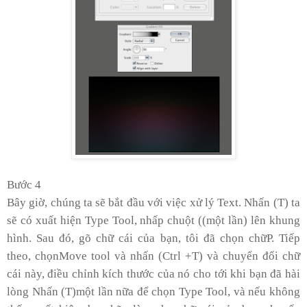
Bước 4
Bây giờ, chúng ta sẽ bắt đầu với việc xử lý Text. Nhấn (T) ta
sẽ có xuất hiện Type Tool, nhấp chuột ((một lần) lên khung
hình. Sau đó, gõ chữ cái của bạn, tôi đã chọn chữP. Tiếp
theo, chọnMove tool và nhấn (Ctrl +T) và chuyển đổi chữ
cái này, điều chỉnh kích thước của nó cho tới khi bạn đã hài
lòng Nhấn (T)một lần nữa để chọn Type Tool, và nếu không