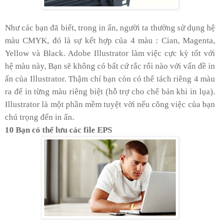
Như các bạn đã biết, trong in ấn, người ta thường sử dụng hệ
màu CMYK, đó là sự kết hợp của 4 màu : Cian, Magenta,
Yellow và Black. Adobe Illustrator làm việc cực kỳ tốt với
hệ màu này, Bạn sẽ không có bất cứ rắc rối nào với vấn đề in
ấn của Illustrator. Thậm chí bạn còn có thể tách riêng 4 màu
ra để in từng màu riêng biệt (hỗ trợ cho chế bản khi in lụa).
Illustrator là một phần mềm tuyệt vời nếu công việc của bạn
chú trọng đến in ấn.
10 Bạn có thể lưu các file EPS