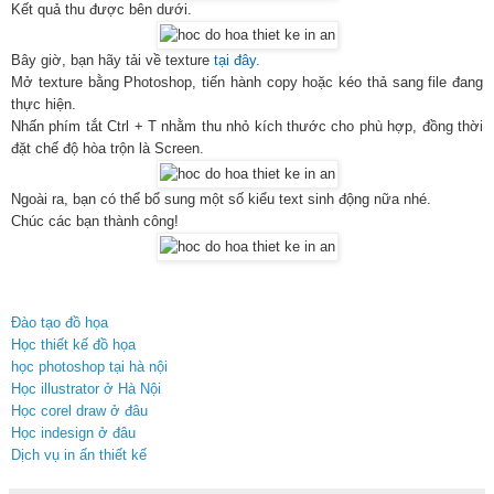
Kết quả thu được bên dưới.
Bây giờ, bạn hãy tải về texture
tại đây
.
Mở texture bằng Photoshop, tiến hành copy hoặc kéo thả sang file đang
thực hiện.
Nhấn phím tắt Ctrl + T nhằm thu nhỏ kích thước cho phù hợp, đồng thời
đặt chế độ hòa trộn là Screen.
Ngoài ra, bạn có thể bổ sung một số kiểu text sinh động nữa nhé.
Chúc các bạn thành công!
Đào tạo đồ họa
Học thiết kế đồ họa
học photoshop tại hà nội
Học illustrator ở Hà Nội
Học corel draw ở đâu
Học indesign ở đâu
Dịch vụ in ấn thiết kế