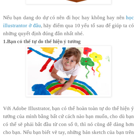
Nếu bạn dang do dự có nên đi học hay không hay nên
học
illustrantor ở đâu
, hãy điểm qua 10 yếu tố sau để giúp ta có
những quyết định đúng đắn nhất nhé.
1.Bạn có thể tự do thể hiện ý tưởng
Với Adobe Illustrator, bạn có thể hoàn toàn tự do thể hiện ý
tưởng của mình bằng bất cứ cách nào bạn muốn, cho dù bạn
có thể sẽ phải bắt đầu từ con số 0, thì nó cũng dễ dàng hơn
cho bạn. Nếu bạn biết vẽ tay, những bản sketch của bạn trên