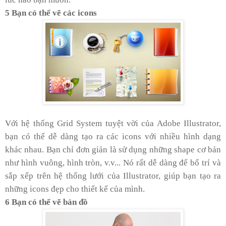
5 Bạn có thể vẽ các icons
Với hệ thống Grid System tuyệt vời của Adobe Illustrator,
bạn có thể dễ dàng tạo ra các icons với nhiều hình dạng
khác nhau. Bạn chỉ đơn giản là sử dụng những shape cơ bản
như hình vuông, hình tròn, v.v... Nó rất dễ dàng để bố trí và
sắp xếp trên hệ thống lưới của Illustrator, giúp bạn tạo ra
những icons đẹp cho thiết kế của mình.
6 Bạn có thể vẽ bản đồ