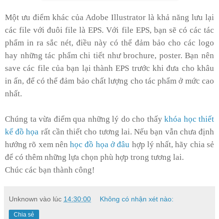
Một ưu điểm khác của Adobe Illustrator là khả năng lưu lại
các file với đuôi file là EPS. Với file EPS, bạn sẽ có các tác
phẩm in ra sắc nét, điều này có thể đảm bảo cho các logo
hay những tác phẩm chi tiết như brochure, poster. Bạn nên
save các file của bạn lại thành EPS trước khi đưa cho khâu
in ấn, để có thể đảm bảo chất lượng cho tác phẩm ở mức cao
nhất.
Chúng ta vừa điểm qua những lý do cho thấy
khóa học thiết
kế đồ họa
rất cần thiết cho tương lai. Nếu bạn vẫn chưa định
hướng rõ xem nên
học đồ họa ở đâu
hợp lý nhất, hãy chia sẻ
để có thêm những lựa chọn phù hợp trong tương lai.
Chúc các bạn thành công!
Unknown
vào lúc
14:30:00
Không có nhận xét nào:
Chia sẻ