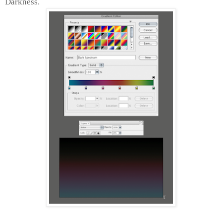
Darkness.