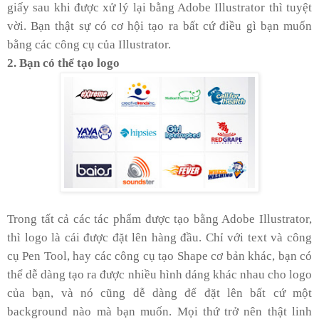
giấy sau khi được xử lý lại bằng Adobe Illustrator thì tuyệt
vời. Bạn thật sự có cơ hội tạo ra bất cứ điều gì bạn muốn
bằng các công cụ của Illustrator.
2. Bạn có thể tạo logo
Trong tất cả các tác phẩm được tạo bằng Adobe Illustrator,
thì logo là cái được đặt lên hàng đầu. Chỉ với text và công
cụ Pen Tool, hay các công cụ tạo Shape cơ bản khác, bạn có
thể dễ dàng tạo ra được nhiều hình dáng khác nhau cho logo
của bạn, và nó cũng dễ dàng để đặt lên bất cứ một
background nào mà bạn muốn. Mọi thứ trở nên thật linh