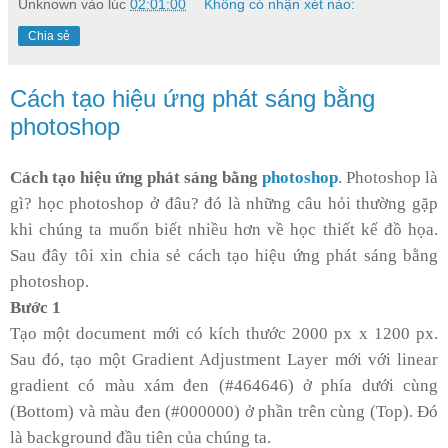
Unknown
vào lúc
02:01:00
Không có nhận xét nào:
Chia sẻ
Cách tạo hiệu ứng phát sáng bằng
photoshop
Cách tạo hiệu ứng phát sáng bằng
photoshop
. Photoshop là
gì? học photoshop ở đâu? đó là những câu hỏi thường gặp
khi chúng ta muốn biết nhiều hơn về học thiết kế đồ họa.
Sau đây tôi xin chia sẻ cách tạo hiệu ứng phát sáng bằng
photoshop.
Bước 1
Tạo một document mới có kích thước 2000 px x 1200 px.
Sau đó, tạo một Gradient Adjustment Layer mới với linear
gradient có màu xám đen (#464646) ở phía dưới cùng
(Bottom) và màu đen (#000000) ở phần trên cùng (Top). Đó
là background đầu tiên của chúng ta.