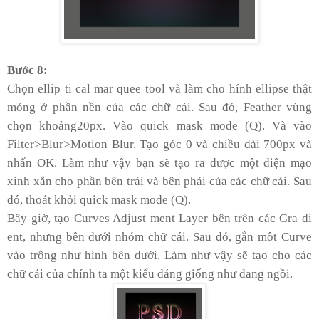
Bước 8:
Chọn ellip ti cal mar quee tool và làm cho hính ellipse thật
mỏng ở phần nền của các chữ cái. Sau đó, Feather vùng
chọn khoảng20px. Vào quick mask mode (Q). Và vào
Filter>Blur>Motion Blur. Tạo góc 0 và chiều dài 700px và
nhấn OK. Làm như vậy bạn sẽ tạo ra được một diện mạo
xinh xắn cho phần bên trái và bên phải của các chữ cái. Sau
đó, thoát khỏi quick mask mode (Q).
Bây giờ, tạo Curves Adjust ment Layer bên trên các Gra di
ent, nhưng bên dưới nhóm chữ cái. Sau đó, gắn môt Curve
vào trông như hình bên dưới. Làm như vậy sẽ tạo cho các
chữ cái của chính ta một kiểu dáng giống như đang ngồi.