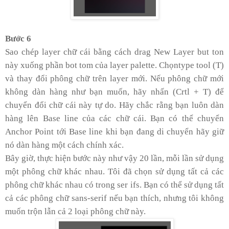
Bước 6
Sao chép layer chữ cái bằng cách drag New Layer but ton
này xuống phần bot tom của layer palette. Chọntype tool (T)
và thay đổi phông chữ trên layer mới. Nếu phông chữ mới
không dàn hàng như bạn muốn, hãy nhấn (Crtl + T) để
chuyển đổi chữ cái này tự do. Hãy chắc rằng bạn luôn dàn
hàng lên Base line của các chữ cái. Bạn có thể chuyển
Anchor Point tới Base line khi bạn đang di chuyển hãy giữ
nó dàn hàng một cách chính xác.
Bây giờ, thực hiện bước này như vậy 20 lần, mỗi lần sử dụng
một phông chữ khác nhau. Tôi đã chọn sử dụng tất cả các
phông chữ khác nhau có trong ser ifs. Bạn có thể sử dụng tất
cả các phông chữ sans-serif nếu bạn thích, nhưng tôi không
muốn trộn lẫn cả 2 loại phông chữ này.