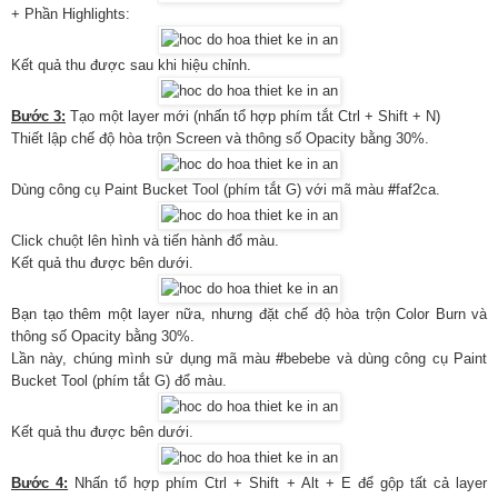
+ Phần Highlights:
Kết quả thu được sau khi hiệu chỉnh.
Bước 3:
Tạo một layer mới (nhấn tổ hợp phím tắt Ctrl + Shift + N)
Thiết lập chế độ hòa trộn Screen và thông số Opacity bằng 30%.
Dùng công cụ Paint Bucket Tool (phím tắt G) với mã màu
#
faf2ca.
Click chuột lên hình và tiến hành đổ màu.
Kết quả thu được bên dưới.
Bạn tạo thêm một layer nữa, nhưng đặt chế độ hòa trộn Color Burn và
thông số Opacity bằng 30%.
Lần này, chúng mình sử dụng mã màu
#
bebebe và dùng công cụ Paint
Bucket Tool (phím tắt G) đổ màu.
Kết quả thu được bên dưới.
Bước 4:
Nhấn tổ hợp phím Ctrl + Shift + Alt + E để gộp tất cả layer