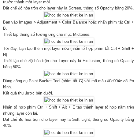
trước thành một layer mới.
Đặt chế độ hòa trộn cho layer này là Screen, thông số Opacity bằng 20%.
Bạn vào Images > Adjustment > Color Balance hoặc nhấn phím tắt Ctrl +
B.
Thiết lập thông số tương ứng cho mục Midtones.
Tới đây, bạn tạo thêm một layer nữa (nhấn tổ hợp phím tắt Ctrl + Shift +
N).
Thiết lập chế độ hòa trộn cho Layer này là Exclusion, thông số Opacity
bằng 50%.
Dùng công cụ Paint Bucket Tool (phím tắt G) với mã màu #0d004c đổ lên
hình.
Kết quả thu được bên dưới.
Nhấn tổ hợp phím Ctrl + Shift + Alt + E tạo thành layer tổ hợp nằm trên
những layer còn lại.
Đặt chế độ hòa trộn cho layer này là Soft Light, thông số Opacity bằng
40%.