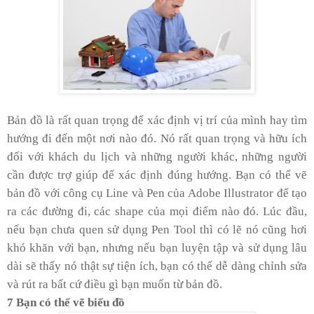
Bản đồ là rất quan trọng để xác định vị trí của mình hay tìm
hướng đi đến một nơi nào đó. Nó rất quan trọng và hữu ích
đối với khách du lịch và những người khác, những người
cần được trợ giúp để xác định đúng hướng. Bạn có thể vẽ
bản đồ với công cụ Line và Pen của Adobe Illustrator để tạo
ra các đường đi, các shape của mọi điểm nào đó. Lúc đầu,
nếu bạn chưa quen sử dụng Pen Tool thì có lẽ nó cũng hơi
khó khăn với bạn, nhưng nếu bạn luyện tập và sử dụng lâu
dài sẽ thấy nó thật sự tiện ích, bạn có thể dễ dàng chỉnh sửa
và rút ra bất cứ điều gì bạn muốn từ bản đồ.
7 Bạn có thể vẽ biểu đồ