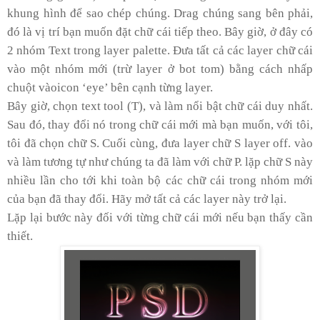
khung hình để sao chép chúng. Drag chúng sang bên phải,
đó là vị trí bạn muốn đặt chữ cái tiếp theo. Bây giờ, ở đây có
2 nhóm Text trong layer palette. Đưa tất cả các layer chữ cái
vào một nhóm mới (trừ layer ở bot tom) bằng cách nhấp
chuột vàoicon ‘eye’ bên cạnh từng layer.
Bây giờ, chọn text tool (T), và làm nổi bật chữ cái duy nhất.
Sau đó, thay đổi nó trong chữ cái mới mà bạn muốn, với tôi,
tôi đã chọn chữ S. Cuối cùng, đưa layer chữ S layer off. vào
và làm tương tự như chúng ta đã làm với chữ P. lặp chữ S này
nhiều lần cho tới khi toàn bộ các chữ cái trong nhóm mới
của bạn đã thay đổi. Hãy mở tất cả các layer này trở lại.
Lặp lại bước này đối với từng chữ cái mới nếu bạn thấy cần
thiết.