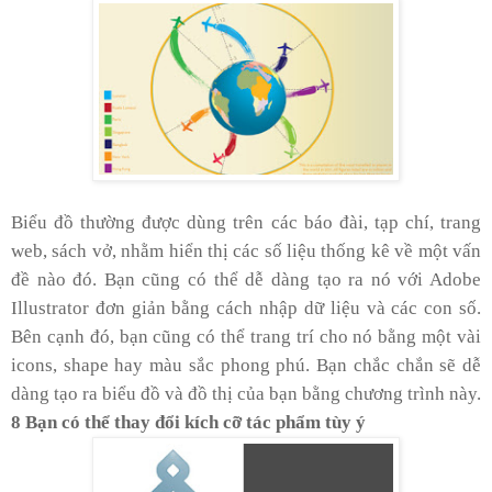
Biểu đồ thường được dùng trên các báo đài, tạp chí, trang
web, sách vở, nhằm hiển thị các số liệu thống kê về một vấn
đề nào đó. Bạn cũng có thể dễ dàng tạo ra nó với Adobe
Illustrator đơn giản bằng cách nhập dữ liệu và các con số.
Bên cạnh đó, bạn cũng có thể trang trí cho nó bằng một vài
icons, shape hay màu sắc phong phú. Bạn chắc chắn sẽ dễ
dàng tạo ra biểu đồ và đồ thị của bạn bằng chương trình này.
8 Bạn có thể thay đổi kích cỡ tác phẩm tùy ý