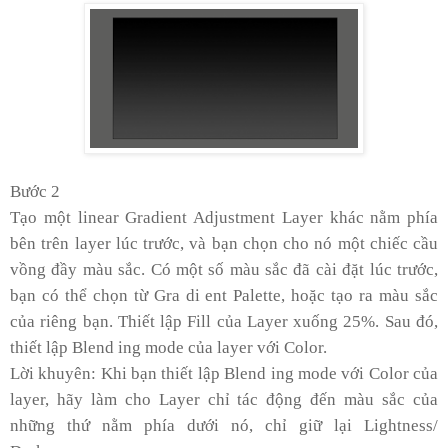
Bước 2
Tạo một linear Gradient Adjustment Layer khác nằm phía
bên trên layer lúc trước, và bạn chọn cho nó một chiếc cầu
vồng đầy màu sắc. Có một số màu sắc đã cài đặt lúc trước,
bạn có thể chọn từ Gra di ent Palette, hoặc tạo ra màu sắc
của riêng bạn. Thiết lập Fill của Layer xuống 25%. Sau đó,
thiết lập Blend ing mode của layer với Color.
Lời khuyên: Khi bạn thiết lập Blend ing mode với Color của
layer, hãy làm cho Layer chỉ tác động đến màu sắc của
những thứ nằm phía dưới nó, chỉ giữ lại Lightness/