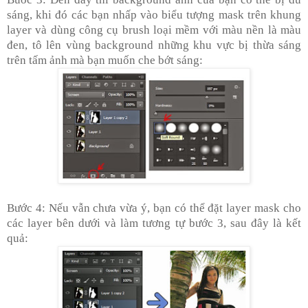
sáng, khi đó các bạn nhấp vào biểu tượng mask trên khung
layer và dùng công cụ brush loại mềm với màu nền là màu
đen, tô lên vùng background những khu vực bị thừa sáng
trên tấm ảnh mà bạn muốn che bớt sáng:
Bước 4: Nếu vẫn chưa vừa ý, bạn có thể đặt layer mask cho
các layer bên dưới và làm tương tự bước 3, sau đây là kết
quả: