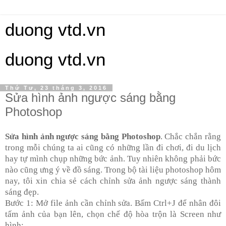
duong vtd.vn
duong vtd.vn
Thứ Tư, 23 tháng 3, 2016
Sửa hình ảnh ngược sáng bằng
Photoshop
Sửa hình ảnh ngược sáng bằng Photoshop
. Chắc chắn rằng
trong mỗi chúng ta ai cũng có những lần đi chơi, đi du lịch
hay tự mình chụp những bức ảnh. Tuy nhiên không phải bức
nào cũng ưng ý về đồ sáng. Trong bộ tài liệu photoshop hôm
nay, tôi xin chia sẻ cách chỉnh sửa
ảnh ngược sáng thành
sáng đẹp.
Bước 1: Mở file ảnh cần chỉnh sửa. Bấm Ctrl+J để nhân đôi
tấm ảnh của bạn lên, chọn chế độ hòa trộn là Screen như
hình: